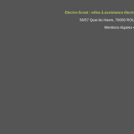
Electro-Scoot : vélos à assistance élect
56/57 Quai du Havre, 76000 ROUE
Mentions légales